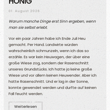
HONIG
01. August 2026
Warum manche Dinge erst Sinn ergeben, wenn
man sie selbst erlebt.
Vor ein paar Jahren habe ich Ende Juli Heu
gemacht. Per Hand. Landwirte würden
wahrscheinlich schmunzeln, wenn ich das so
erzähle. Es war kein Heuwagen, der über eine
große Wiese zog, sondern der Rasenschnitt
unseres Grundstücks. Ich hatte ja keine große
Wiese und vor allem keinen Heuwender. Aber ich
hatte Rasenschnitt. Und er lag in der Sonne,
konnte gewendet werden und durfte auf keinen
Fall feucht werden.
Weiterlesen