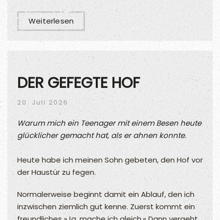
Weiterlesen
DER GEFEGTE HOF
20. Juli 2026
Warum mich ein Teenager mit einem Besen heute
glücklicher gemacht hat, als er ahnen konnte.
Heute habe ich meinen Sohn gebeten, den Hof vor
der Haustür zu fegen.
Normalerweise beginnt damit ein Ablauf, den ich
inzwischen ziemlich gut kenne. Zuerst kommt ein
freundliches »Ja, mache ich gleich.« Dann vergeht