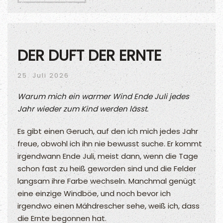
DER DUFT DER ERNTE
25. Juli 2026
Warum mich ein warmer Wind Ende Juli jedes
Jahr wieder zum Kind werden lässt.
Es gibt einen Geruch, auf den ich mich jedes Jahr
freue, obwohl ich ihn nie bewusst suche. Er kommt
irgendwann Ende Juli, meist dann, wenn die Tage
schon fast zu heiß geworden sind und die Felder
langsam ihre Farbe wechseln. Manchmal genügt
eine einzige Windböe, und noch bevor ich
irgendwo einen Mähdrescher sehe, weiß ich, dass
die Ernte begonnen hat.