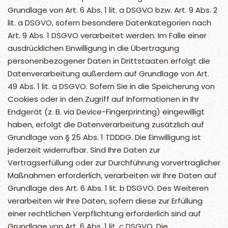
Grundlage von Art. 6 Abs. 1 lit. a DSGVO bzw. Art. 9 Abs. 2
lit. a DSGVO, sofern besondere Datenkategorien nach
Art. 9 Abs. 1 DSGVO verarbeitet werden. Im Falle einer
ausdrücklichen Einwilligung in die Übertragung
personenbezogener Daten in Drittstaaten erfolgt die
Datenverarbeitung außerdem auf Grundlage von Art.
49 Abs. 1 lit. a DSGVO. Sofern Sie in die Speicherung von
Cookies oder in den Zugriff auf Informationen in Ihr
Endgerät (z. B. via Device-Fingerprinting) eingewilligt
haben, erfolgt die Datenverarbeitung zusätzlich auf
Grundlage von § 25 Abs. 1 TDDDG. Die Einwilligung ist
jederzeit widerrufbar. Sind Ihre Daten zur
Vertragserfüllung oder zur Durchführung vorvertraglicher
Maßnahmen erforderlich, verarbeiten wir Ihre Daten auf
Grundlage des Art. 6 Abs. 1 lit. b DSGVO. Des Weiteren
verarbeiten wir Ihre Daten, sofern diese zur Erfüllung
einer rechtlichen Verpflichtung erforderlich sind auf
Grundlage von Art. 6 Abs. 1 lit. c DSGVO. Die