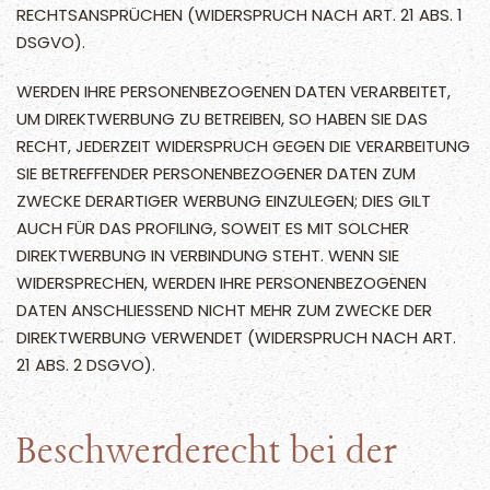
RECHTSANSPRÜCHEN (WIDERSPRUCH NACH ART. 21 ABS. 1
DSGVO).
WERDEN IHRE PERSONENBEZOGENEN DATEN VERARBEITET,
UM DIREKTWERBUNG ZU BETREIBEN, SO HABEN SIE DAS
RECHT, JEDERZEIT WIDERSPRUCH GEGEN DIE VERARBEITUNG
SIE BETREFFENDER PERSONENBEZOGENER DATEN ZUM
ZWECKE DERARTIGER WERBUNG EINZULEGEN; DIES GILT
AUCH FÜR DAS PROFILING, SOWEIT ES MIT SOLCHER
DIREKTWERBUNG IN VERBINDUNG STEHT. WENN SIE
WIDERSPRECHEN, WERDEN IHRE PERSONENBEZOGENEN
DATEN ANSCHLIESSEND NICHT MEHR ZUM ZWECKE DER
DIREKTWERBUNG VERWENDET (WIDERSPRUCH NACH ART.
21 ABS. 2 DSGVO).
Beschwerde­recht bei der