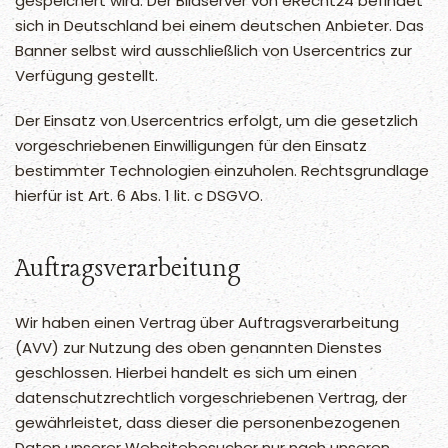
gespeichert wird. Der Bildserver von eRecht24 befindet
sich in Deutschland bei einem deutschen Anbieter. Das
Banner selbst wird ausschließlich von Usercentrics zur
Verfügung gestellt.
Der Einsatz von Usercentrics erfolgt, um die gesetzlich
vorgeschriebenen Einwilligungen für den Einsatz
bestimmter Technologien einzuholen. Rechtsgrundlage
hierfür ist Art. 6 Abs. 1 lit. c DSGVO.
Auftragsverarbeitung
Wir haben einen Vertrag über Auftragsverarbeitung
(AVV) zur Nutzung des oben genannten Dienstes
geschlossen. Hierbei handelt es sich um einen
datenschutzrechtlich vorgeschriebenen Vertrag, der
gewährleistet, dass dieser die personenbezogenen
Daten unserer Websitebesucher nur nach unseren