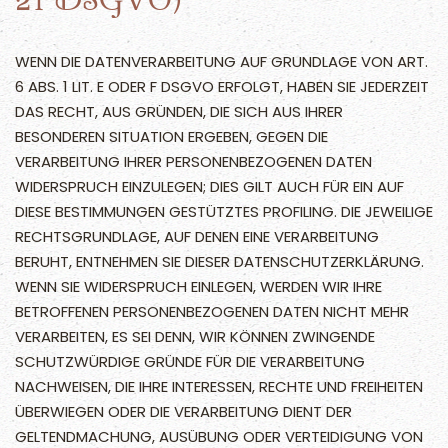
21 DSGVO)
WENN DIE DATENVERARBEITUNG AUF GRUNDLAGE VON ART.
6 ABS. 1 LIT. E ODER F DSGVO ERFOLGT, HABEN SIE JEDERZEIT
DAS RECHT, AUS GRÜNDEN, DIE SICH AUS IHRER
BESONDEREN SITUATION ERGEBEN, GEGEN DIE
VERARBEITUNG IHRER PERSONENBEZOGENEN DATEN
WIDERSPRUCH EINZULEGEN; DIES GILT AUCH FÜR EIN AUF
DIESE BESTIMMUNGEN GESTÜTZTES PROFILING. DIE JEWEILIGE
RECHTSGRUNDLAGE, AUF DENEN EINE VERARBEITUNG
BERUHT, ENTNEHMEN SIE DIESER DATENSCHUTZERKLÄRUNG.
WENN SIE WIDERSPRUCH EINLEGEN, WERDEN WIR IHRE
BETROFFENEN PERSONENBEZOGENEN DATEN NICHT MEHR
VERARBEITEN, ES SEI DENN, WIR KÖNNEN ZWINGENDE
SCHUTZWÜRDIGE GRÜNDE FÜR DIE VERARBEITUNG
NACHWEISEN, DIE IHRE INTERESSEN, RECHTE UND FREIHEITEN
ÜBERWIEGEN ODER DIE VERARBEITUNG DIENT DER
GELTENDMACHUNG, AUSÜBUNG ODER VERTEIDIGUNG VON