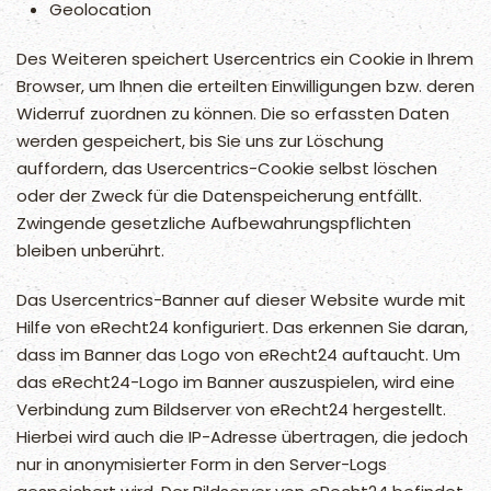
Geolocation
Des Weiteren speichert Usercentrics ein Cookie in Ihrem
Browser, um Ihnen die erteilten Einwilligungen bzw. deren
Widerruf zuordnen zu können. Die so erfassten Daten
werden gespeichert, bis Sie uns zur Löschung
auffordern, das Usercentrics-Cookie selbst löschen
oder der Zweck für die Datenspeicherung entfällt.
Zwingende gesetzliche Aufbewahrungspflichten
bleiben unberührt.
Das Usercentrics-Banner auf dieser Website wurde mit
Hilfe von eRecht24 konfiguriert. Das erkennen Sie daran,
dass im Banner das Logo von eRecht24 auftaucht. Um
das eRecht24-Logo im Banner auszuspielen, wird eine
Verbindung zum Bildserver von eRecht24 hergestellt.
Hierbei wird auch die IP-Adresse übertragen, die jedoch
nur in anonymisierter Form in den Server-Logs