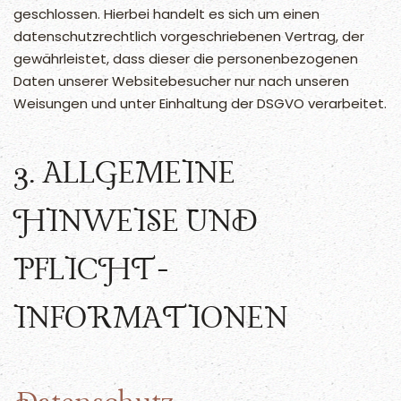
geschlossen. Hierbei handelt es sich um einen
datenschutzrechtlich vorgeschriebenen Vertrag, der
gewährleistet, dass dieser die personenbezogenen
Daten unserer Websitebesucher nur nach unseren
Weisungen und unter Einhaltung der DSGVO verarbeitet.
3. ALLGEMEINE
HINWEISE UND
PFLICHT­
INFORMATIONEN