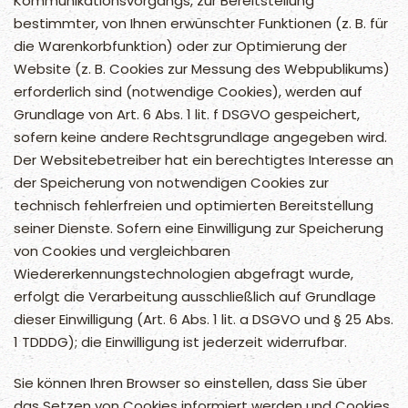
Kommunikationsvorgangs, zur Bereitstellung
bestimmter, von Ihnen erwünschter Funktionen (z. B. für
die Warenkorbfunktion) oder zur Optimierung der
Website (z. B. Cookies zur Messung des Webpublikums)
erforderlich sind (notwendige Cookies), werden auf
Grundlage von Art. 6 Abs. 1 lit. f DSGVO gespeichert,
sofern keine andere Rechtsgrundlage angegeben wird.
Der Websitebetreiber hat ein berechtigtes Interesse an
der Speicherung von notwendigen Cookies zur
technisch fehlerfreien und optimierten Bereitstellung
seiner Dienste. Sofern eine Einwilligung zur Speicherung
von Cookies und vergleichbaren
Wiedererkennungstechnologien abgefragt wurde,
erfolgt die Verarbeitung ausschließlich auf Grundlage
dieser Einwilligung (Art. 6 Abs. 1 lit. a DSGVO und § 25 Abs.
1 TDDDG); die Einwilligung ist jederzeit widerrufbar.
Sie können Ihren Browser so einstellen, dass Sie über
das Setzen von Cookies informiert werden und Cookies