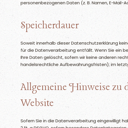
personenbezogenen Daten (z. B. Namen, E-Mail-Adr
Speicherdauer
Soweit innerhalb dieser Datenschutzerklärung kei
für die Datenverarbeitung entfällt. Wenn Sie ein 
Ihre Daten gelöscht, sofern wir keine anderen rec
handelsrechtliche Aufbewahrungsfristen); im letztg
Allgemeine Hinweise zu d
Website
Sofern Sie in die Datenverarbeitung eingewilligt h
2 lit. a DSGVO, sofern besondere Datenkategorien n