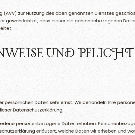
g (AVV) zur Nutzung des oben genannten Dienstes geschloss
der gewährleistet, dass dieser die personenbezogenen Dat
eitet.
INWEISE UND PFLICH
rer persönlichen Daten sehr ernst. Wir behandeln Ihre pers
ieser Datenschutzerklärung.
iedene personenbezogene Daten erhoben. Personenbezogene
schutzerklärung erläutert, welche Daten wir erheben und wofür