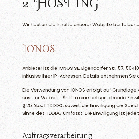
2. HOSTING
Wir hosten die Inhalte unserer Website bei folgen
IONOS
Anbieter ist die IONOS SE, Elgendorfer Str. 57, 5
inklusive Ihrer IP-Adressen. Details entnehmen Si
Die Verwendung von IONOS erfolgt auf Grundlage von
unserer Website. Sofern eine entsprechende Einwill
§ 25 Abs. 1 TDDDG, soweit die Einwilligung die Spe
Sinne des TDDDG umfasst. Die Einwilligung ist jeder
Auftragsverarbeitung