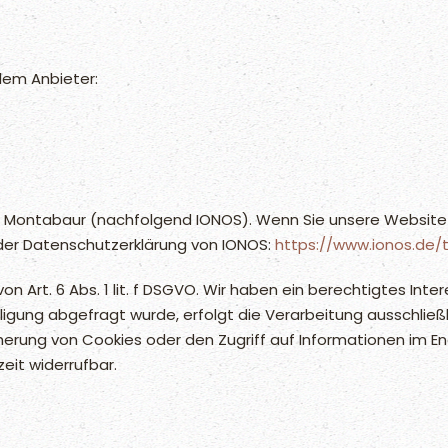
dem Anbieter:
6410 Montabaur (nachfolgend IONOS). Wenn Sie unsere Websit
e der Datenschutzerklärung von IONOS:
https://www.ionos.de/
 Art. 6 Abs. 1 lit. f DSGVO. Wir haben ein berechtigtes Inte
igung abgefragt wurde, erfolgt die Verarbeitung ausschließli
icherung von Cookies oder den Zugriff auf Informationen im En
zeit widerrufbar.