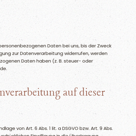
e personenbezogenen Daten bei uns, bis der Zweck
ligung zur Datenverarbeitung widerrufen, werden
bezogenen Daten haben (z. B. steuer- oder
nde.
verarbeitung auf dieser
age von Art. 6 Abs. 1 lit. a DSGVO bzw. Art. 9 Abs.
sdrücklichen Einwilligung in die Übertragung