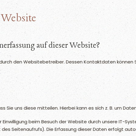
 Website
enerfassung auf dieser Website?
 durch den Websitebetreiber. Dessen Kontaktdaten können S
.
Sie uns diese mitteilen. Hierbei kann es sich z. B. um Daten
Einwilligung beim Besuch der Website durch unsere IT-Syst
t des Seitenaufrufs). Die Erfassung dieser Daten erfolgt au