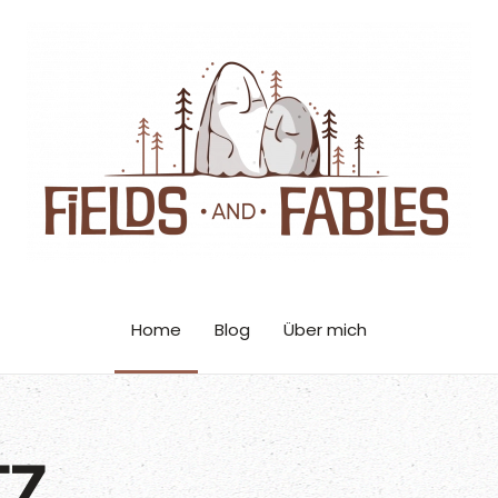
Home
Blog
Über mich
TZ