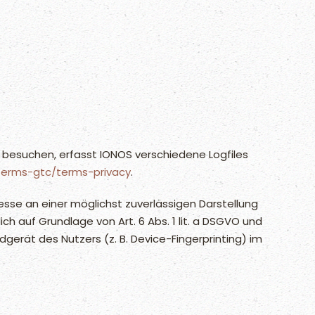
e besuchen, erfasst IONOS verschiedene Logfiles
terms-gtc/terms-privacy
.
resse an einer möglichst zuverlässigen Darstellung
ch auf Grundlage von Art. 6 Abs. 1 lit. a DSGVO und
dgerät des Nutzers (z. B. Device-Fingerprinting) im