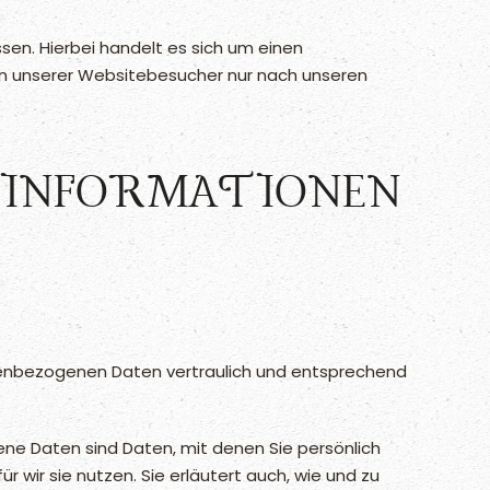
en. Hierbei handelt es sich um einen
en unserer Websitebesucher nur nach unseren
T­INFORMATIONEN
onenbezogenen Daten vertraulich und entsprechend
 Daten sind Daten, mit denen Sie persönlich
 wir sie nutzen. Sie erläutert auch, wie und zu